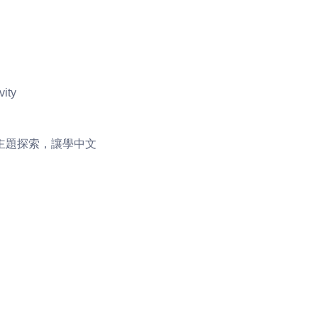
vity
主題探索，讓學中文