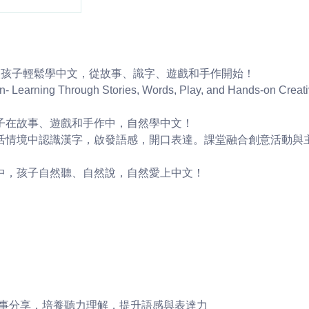
 讓孩子輕鬆學中文，從故事、識字、遊戲和手作開始！
- Learning Through Stories, Words, Play, and Hands-on Creati
子在故事、遊戲和手作中，自然學中文！
活情境中認識漢字，啟發語感，開口表達。課堂融合創意活動與
中，孩子自然聽、自然說，自然愛上中文！
故事分享，培養聽力理解，提升語感與表達力