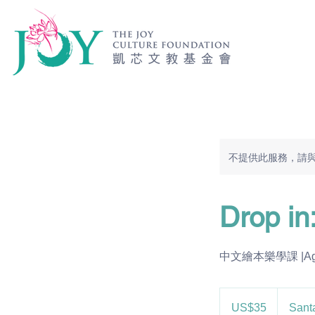
不提供此服務，請
Drop in
中文繪本樂學課 |Age: 4-5
35
美
US$35
Sant
元