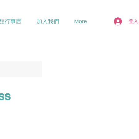
館行事曆
加入我們
More
登入
ss