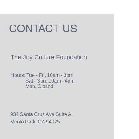
CONTACT US
The Joy Culture Foundation
Hours: Tue - Fri, 10am - 3pm
Sat - Sun, 10am - 4pm
Mon, Closed
934 Santa Cruz Ave Suite A,
Menlo Park, CA 94025