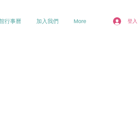
館行事曆
加入我們
More
登入