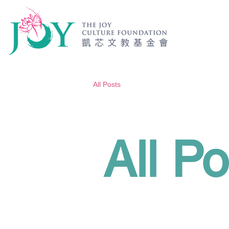
All Posts
All Po