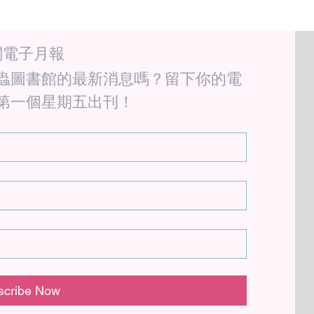
閱電子月報
蟲圖書館的最新消息嗎？留下你的電
第一個星期五出刊！
scribe Now