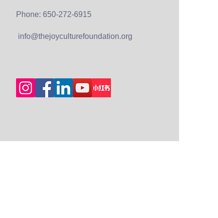
Phone: 650-272-6915
info@thejoyculturefoundation.org