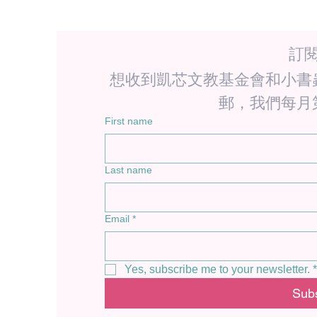
訂
想收到凱芯文教基金會和小書
郵，我們每月
First name
Last name
Email
*
Yes, subscribe me to your newsletter.
*
Sub